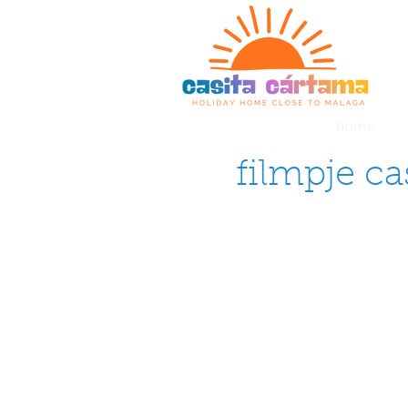
home
filmpje ca