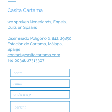
Casita Cártama
we spreken Nederlands, Engels,
Duits en Spaans
Diseminado Poligono 2, 842, 29850
Estación de Cártama, Málaga,
Spanje
​contact@casitacartama.com
Tel:
0034667313307