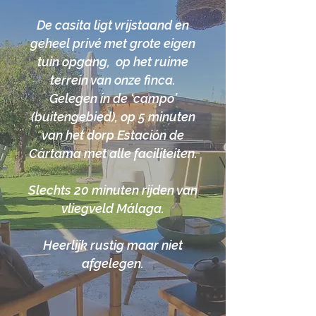
De casita ligt vrijstaand en
geheel privé met grote eigen
tuin opgang, op het ruime
terrein van onze finca.
Gelegen in de ‘campo’
(buitengebied), op 5 minuten
van het dorp Estación de
Cártama met alle faciliteiten.
Slechts 20 minuten rijden van
vliegveld Málaga.
Heerlijk rustig maar niet
afgelegen.