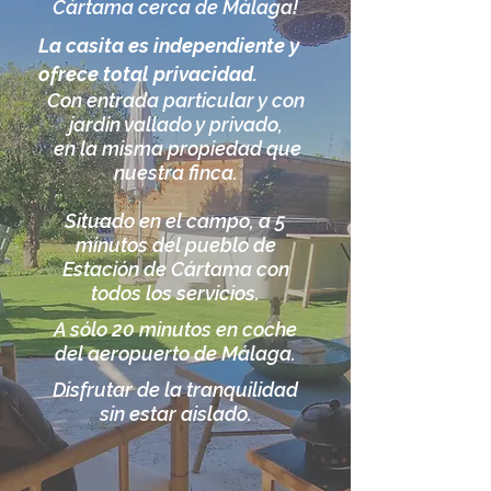
Cártama cerca de Málaga!
La casita es independiente y
ofrece total privacidad.
Con entrada particular y con
jardín vallado y privado,
en la misma propiedad que
nuestra finca.
Situado en el campo, a 5
minutos del pueblo de
Estación de Cártama con
todos los servicios.
A sólo 20 minutos en coche
del aeropuerto de Málaga.
Disfrutar de la tranquilidad
sin estar aislado.